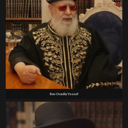
Rav Ovadia Yossef