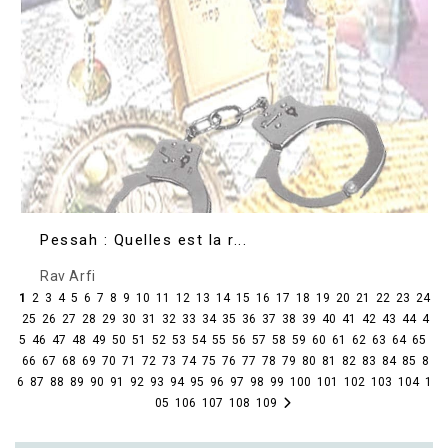
Pessah : Quelles est la r...
Rav Arfi
1
2
3
4
5
6
7
8
9
10
11
12
13
14
15
16
17
18
19
20
21
22
23
24
25
26
27
28
29
30
31
32
33
34
35
36
37
38
39
40
41
42
43
44
4
5
46
47
48
49
50
51
52
53
54
55
56
57
58
59
60
61
62
63
64
65
66
67
68
69
70
71
72
73
74
75
76
77
78
79
80
81
82
83
84
85
8
6
87
88
89
90
91
92
93
94
95
96
97
98
99
100
101
102
103
104
1
05
106
107
108
109