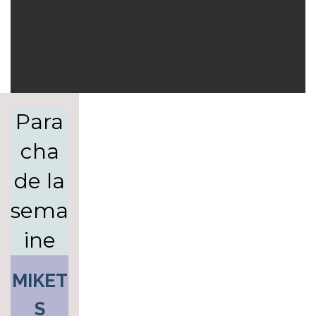
Para
cha
de la
sema
ine
MIKET
S