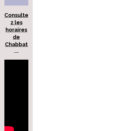
Consulte
z les
horaires
de
Chabbat