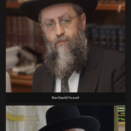
Rav David Yossef