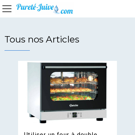
basculer la navigation
Tous nos Articles
Utiliser un four à double