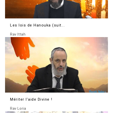
Les lois de Hanouka (suit...
Rav Ittah
Mériter l'aide Divine !
Rav Loria