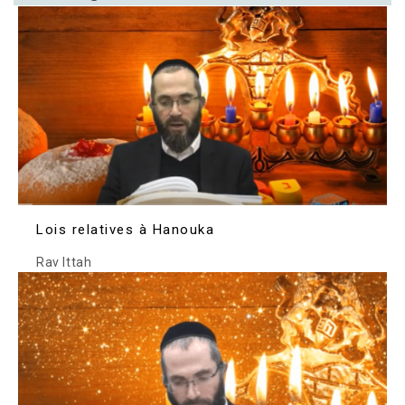
Lois relatives à Hanouka
Rav Ittah