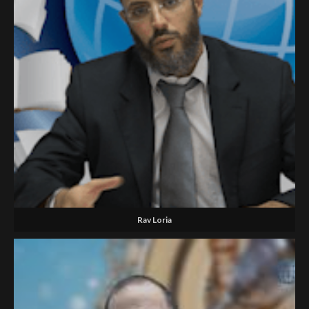
Rav Loria