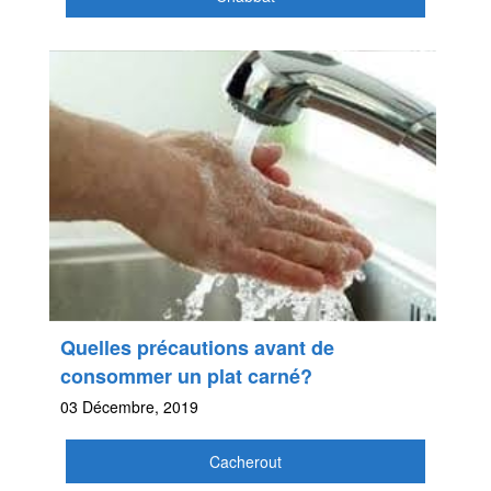
Quelles précautions avant de
consommer un plat carné?
03 Décembre, 2019
Cacherout