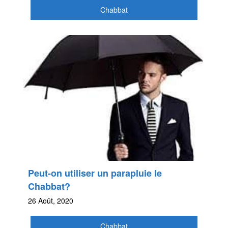
Chabbat
Peut-on utiliser un parapluie le
Chabbat?
26 Août, 2020
Chabbat