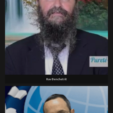
Rav Benchetrit