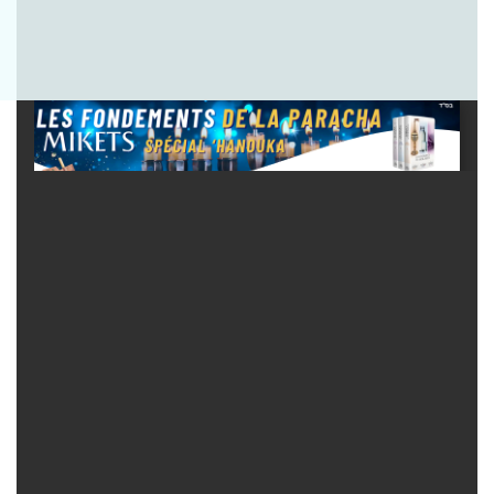
Envoyer la question