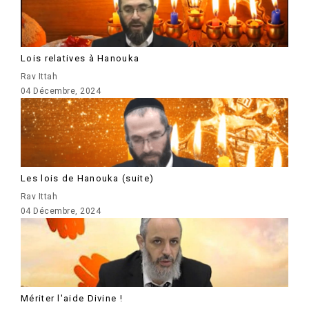
Lois relatives à Hanouka
Rav Ittah
04 Décembre, 2024
Les lois de Hanouka (suite)
Rav Ittah
04 Décembre, 2024
Mériter l'aide Divine !