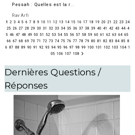
Pessah : Quelles est la r...
Rav Arfi
1
2
3
4
5
6
7
8
9
10
11
12
13
14
15
16
17
18
19
20
21
22
23
24
25
26
27
28
29
30
31
32
33
34
35
36
37
38
39
40
41
42
43
44
4
5
46
47
48
49
50
51
52
53
54
55
56
57
58
59
60
61
62
63
64
65
66
67
68
69
70
71
72
73
74
75
76
77
78
79
80
81
82
83
84
85
8
6
87
88
89
90
91
92
93
94
95
96
97
98
99
100
101
102
103
104
1
05
106
107
108
Dernières Questions /
Réponses