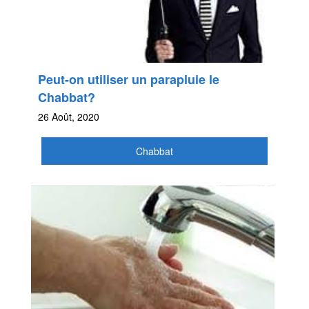
Peut-on utiliser un parapluie le
Chabbat?
26 Août, 2020
Chabbat