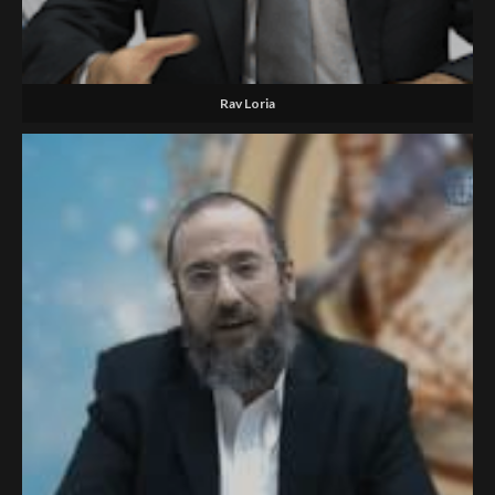
Rav Loria