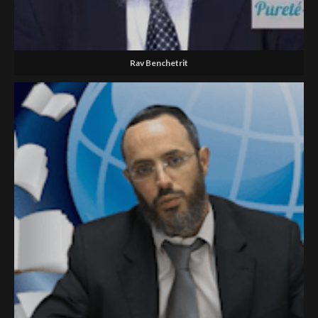
Rav Benchetrit