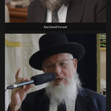
Rav David Yossef