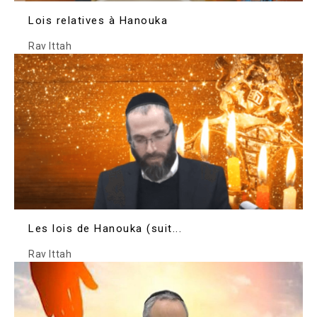
Lois relatives à Hanouka
Rav Ittah
Les lois de Hanouka (suit...
Rav Ittah