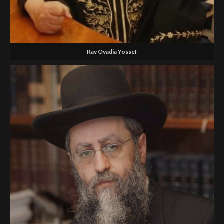
Rav Ovadia Yossef