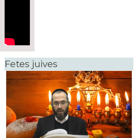
Fetes juives