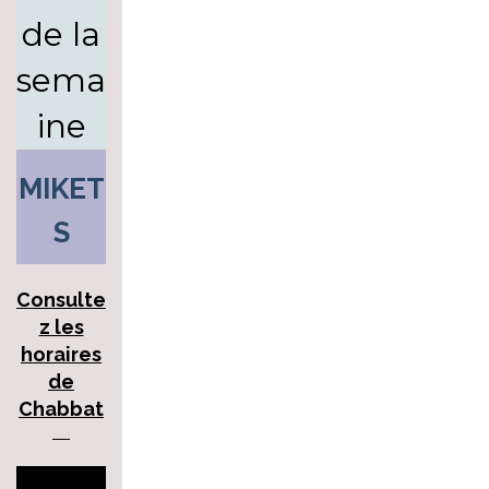
de la
sema
ine
MIKET
S
Consulte
z les
horaires
de
Chabbat