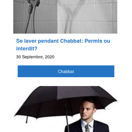
Se laver pendant Chabbat: Permis ou
interdit?
30 Septembre, 2020
Chabbat