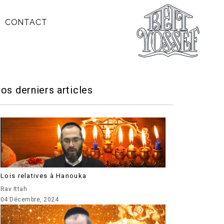
CONTACT
os derniers articles
Lois relatives à Hanouka
Rav Ittah
04 Décembre, 2024