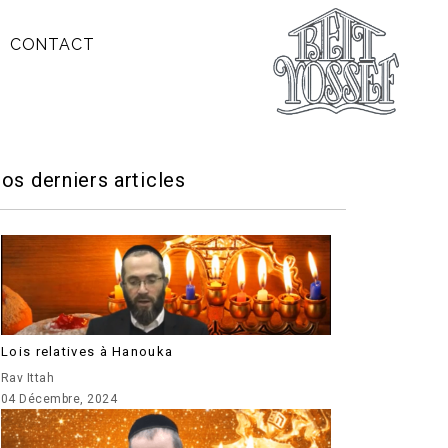
CONTACT
os derniers articles
Lois relatives à Hanouka
Rav Ittah
04 Décembre, 2024