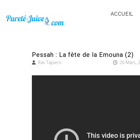
ACCUEIL
Pessah : La fête de la Emouna (2)
Rav Tapiero
26 Mars, 