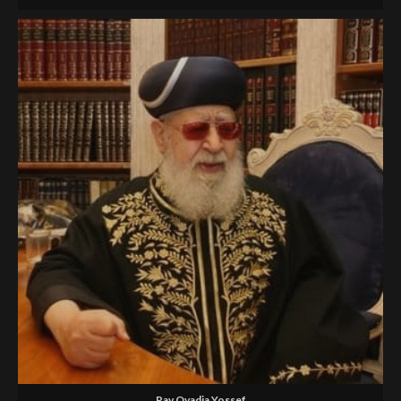
Rav Ovadia Yossef