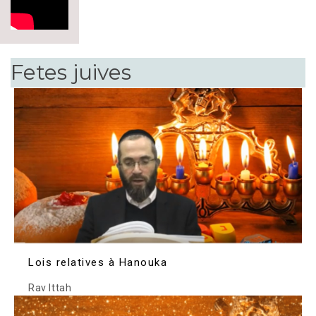
Fetes juives
Lois relatives à Hanouka
Rav Ittah