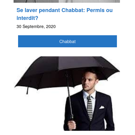
Se laver pendant Chabbat: Permis ou
interdit?
30 Septembre, 2020
Chabbat