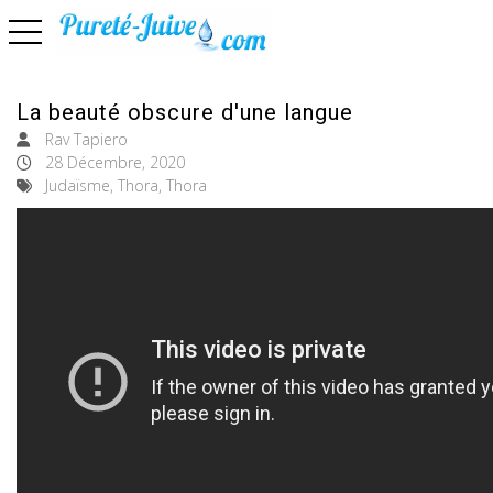
basculer la navigation
La beauté obscure d'une langue
Rav Tapiero
28 Décembre, 2020
Judaïsme, Thora, Thora