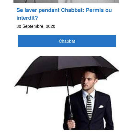
Se laver pendant Chabbat: Permis ou
interdit?
30 Septembre, 2020
Chabbat