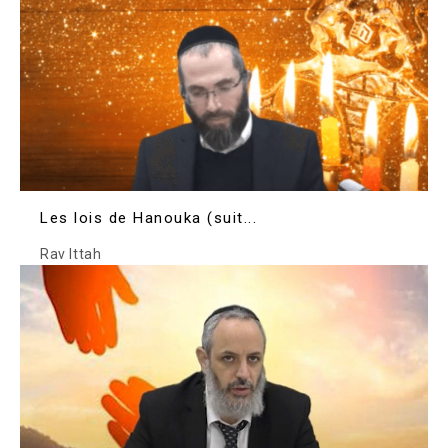
Les lois de Hanouka (suit...
Rav Ittah