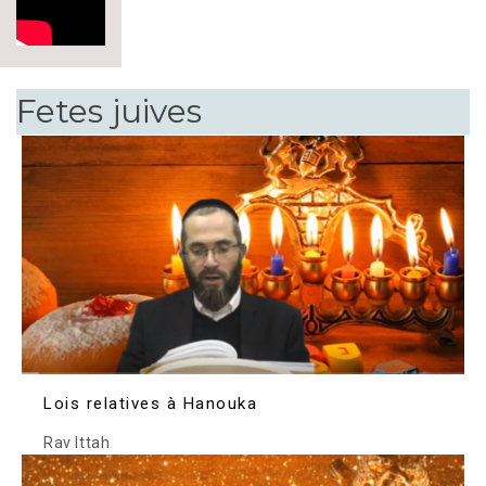
Fetes juives
Lois relatives à Hanouka
Rav Ittah