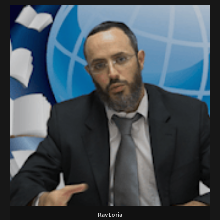
Rav Loria