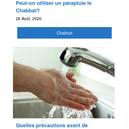
Peut-on utiliser un parapluie le
Chabbat?
26 Août, 2020
Chabbat
Quelles précautions avant de