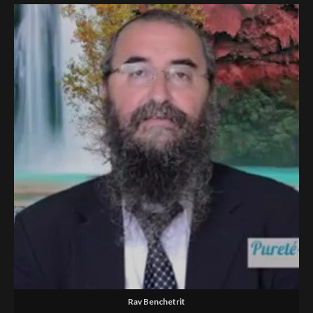
Rav Benchetrit