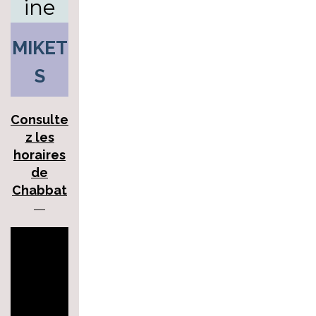
ine
MIKET
S
Consulte
z les
horaires
de
Chabbat