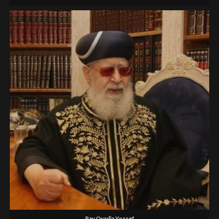
Rav Ovadia Yossef