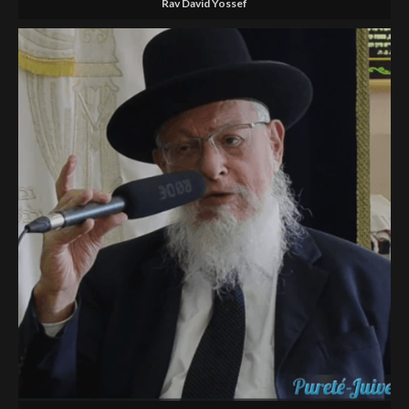
Rav David Yossef