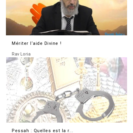
Mériter l'aide Divine !
Rav Loria
Pessah : Quelles est la r...