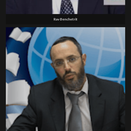
Rav Benchetrit