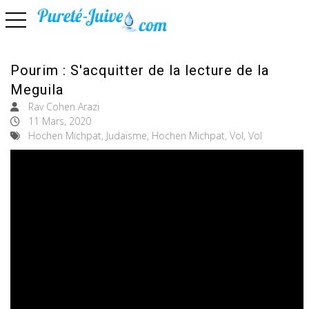
basculer la navigation
Pourim : S'acquitter de la lecture de la
Meguila
Rav Cohen Arazi
11 Mars, 2020
Hochen Michpat, Judaïsme, Hochen Michpat, Vol, Vol