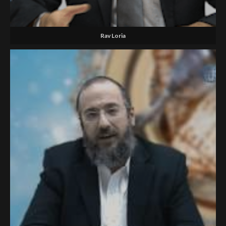
Rav Loria