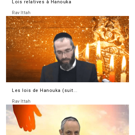
Lois relatives à Hanouka
Rav Ittah
Les lois de Hanouka (suit...
Rav Ittah