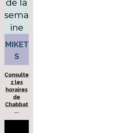
de la
sema
ine
MIKET
S
Consulte
z les
horaires
de
Chabbat