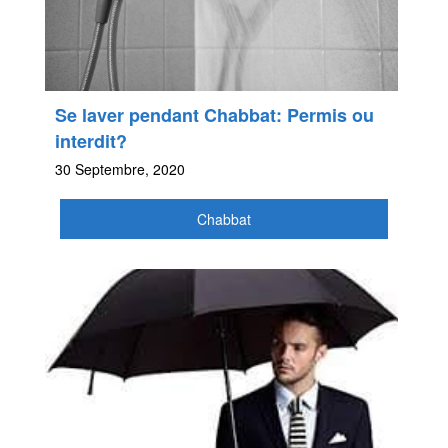
Se laver pendant Chabbat: Permis ou
interdit?
30 Septembre, 2020
Chabbat