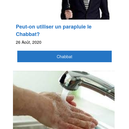
Peut-on utiliser un parapluie le
Chabbat?
26 Août, 2020
Chabbat