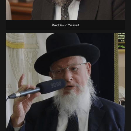
Rav David Yossef