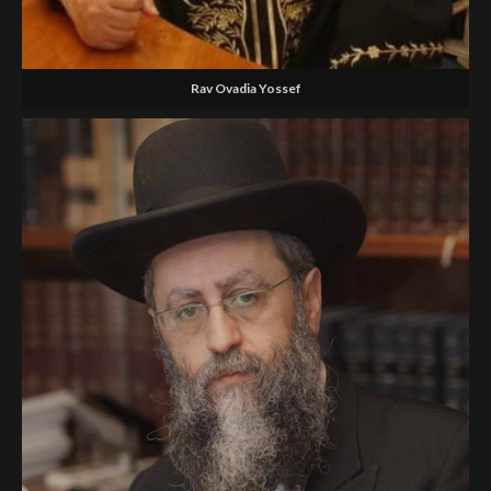
Rav Ovadia Yossef