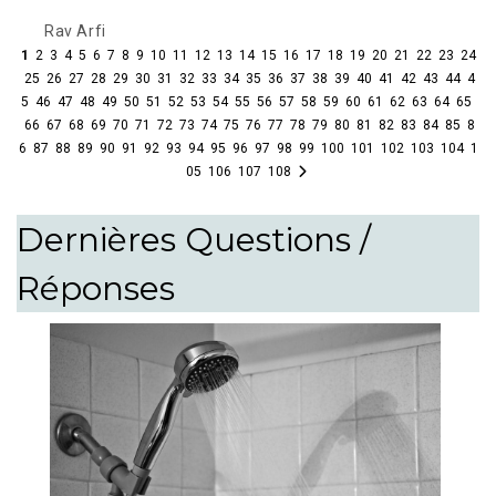
Rav Arfi
1
2
3
4
5
6
7
8
9
10
11
12
13
14
15
16
17
18
19
20
21
22
23
24
25
26
27
28
29
30
31
32
33
34
35
36
37
38
39
40
41
42
43
44
4
5
46
47
48
49
50
51
52
53
54
55
56
57
58
59
60
61
62
63
64
65
66
67
68
69
70
71
72
73
74
75
76
77
78
79
80
81
82
83
84
85
8
6
87
88
89
90
91
92
93
94
95
96
97
98
99
100
101
102
103
104
1
05
106
107
108
Dernières Questions /
Réponses