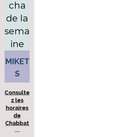
cha
de la
sema
ine
MIKET
S
Consulte
z les
horaires
de
Chabbat