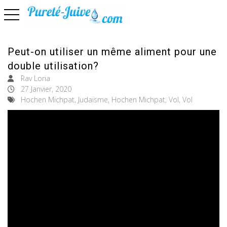
basculer la navigation
Peut-on utiliser un même aliment pour une
double utilisation?
Rav Loria
27 Janvier, 2020
Hochen Michpat, Judaïsme, Hochen Michpat, Vol, Vol