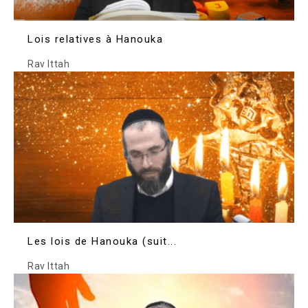
Lois relatives à Hanouka
Rav Ittah
Les lois de Hanouka (suit...
Rav Ittah