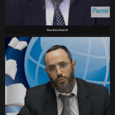
Rav Benchetrit