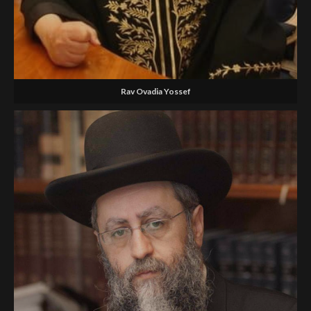
Rav Ovadia Yossef