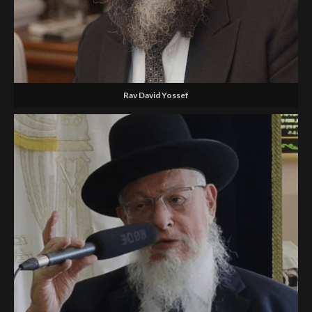
Rav David Yossef