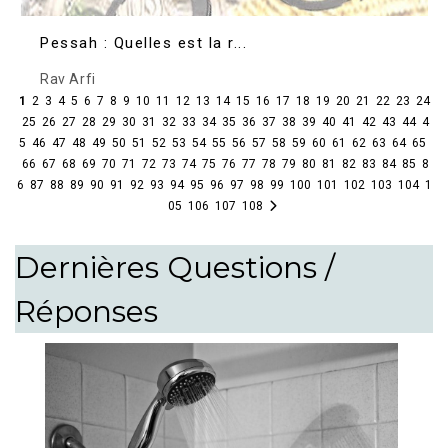
Pessah : Quelles est la r...
Rav Arfi
1
2
3
4
5
6
7
8
9
10
11
12
13
14
15
16
17
18
19
20
21
22
23
24
25
26
27
28
29
30
31
32
33
34
35
36
37
38
39
40
41
42
43
44
4
5
46
47
48
49
50
51
52
53
54
55
56
57
58
59
60
61
62
63
64
65
66
67
68
69
70
71
72
73
74
75
76
77
78
79
80
81
82
83
84
85
8
6
87
88
89
90
91
92
93
94
95
96
97
98
99
100
101
102
103
104
1
05
106
107
108
Dernières Questions /
Réponses