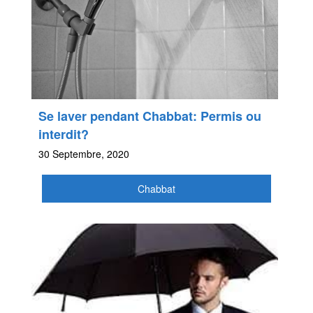
Se laver pendant Chabbat: Permis ou
interdit?
30 Septembre, 2020
Chabbat