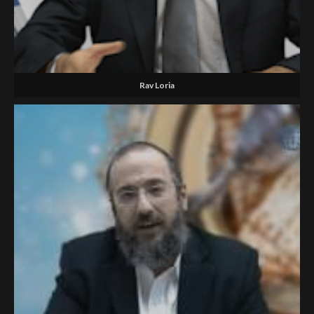
Rav Loria