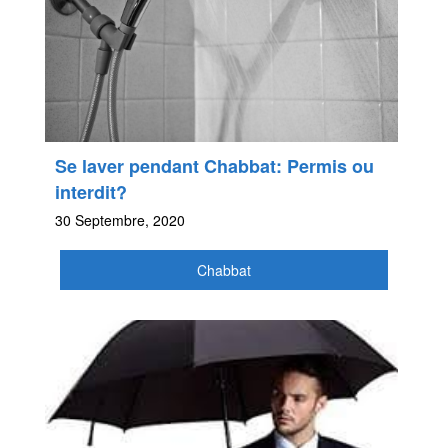
Se laver pendant Chabbat: Permis ou
interdit?
30 Septembre, 2020
Chabbat