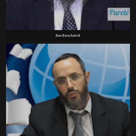
Rav Benchetrit