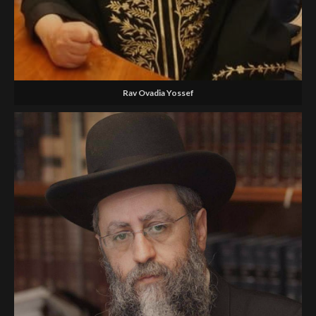
Rav Ovadia Yossef