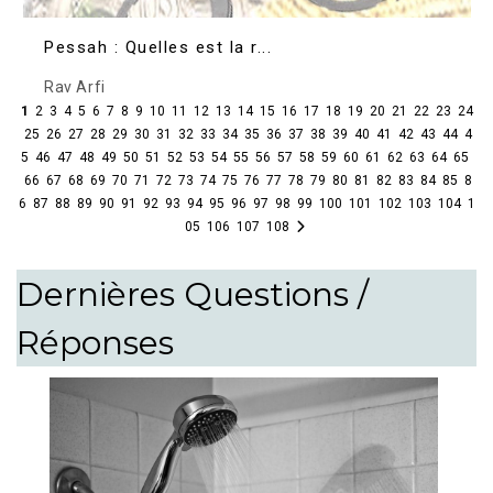
Pessah : Quelles est la r...
Rav Arfi
1
2
3
4
5
6
7
8
9
10
11
12
13
14
15
16
17
18
19
20
21
22
23
24
25
26
27
28
29
30
31
32
33
34
35
36
37
38
39
40
41
42
43
44
4
5
46
47
48
49
50
51
52
53
54
55
56
57
58
59
60
61
62
63
64
65
66
67
68
69
70
71
72
73
74
75
76
77
78
79
80
81
82
83
84
85
8
6
87
88
89
90
91
92
93
94
95
96
97
98
99
100
101
102
103
104
1
05
106
107
108
Dernières Questions /
Réponses