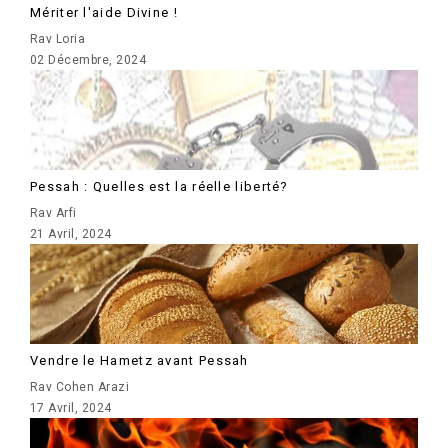
Mériter l'aide Divine !
Rav Loria
02 Décembre, 2024
Pessah : Quelles est la réelle liberté?
Rav Arfi
21 Avril, 2024
Vendre le Hametz avant Pessah
Rav Cohen Arazi
17 Avril, 2024