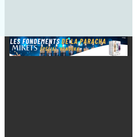
Envoyer la question