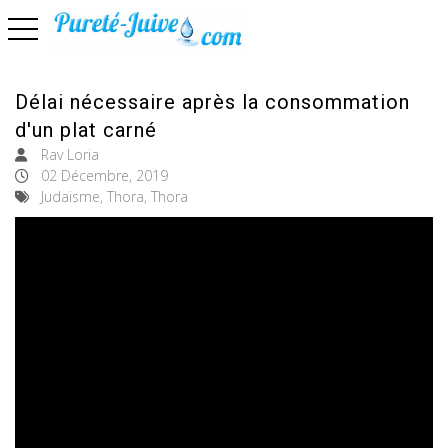
basculer la navigation
Délai nécessaire après la consommation
d'un plat carné
Rav Loria
02 Décembre, 2019
Judaïsme, Thora, Thora