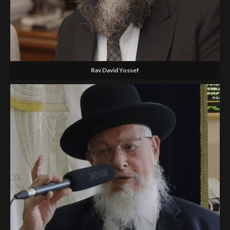
Rav David Yossef