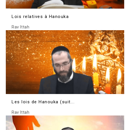
Lois relatives à Hanouka
Rav Ittah
Les lois de Hanouka (suit...
Rav Ittah