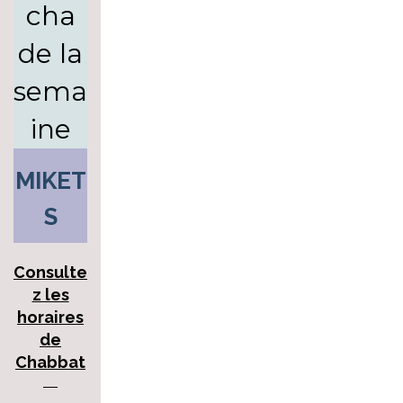
cha
de la
sema
ine
MIKET
S
Consulte
z les
horaires
de
Chabbat