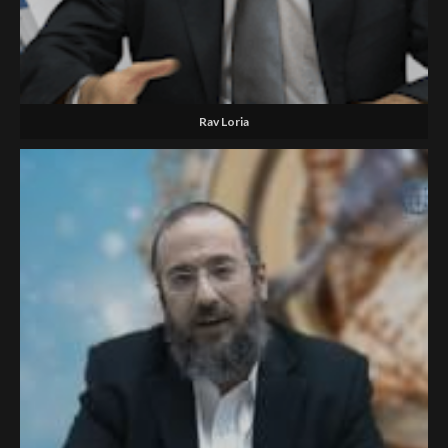
Rav Loria