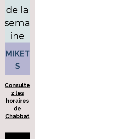
de la
sema
ine
MIKET
S
Consulte
z les
horaires
de
Chabbat