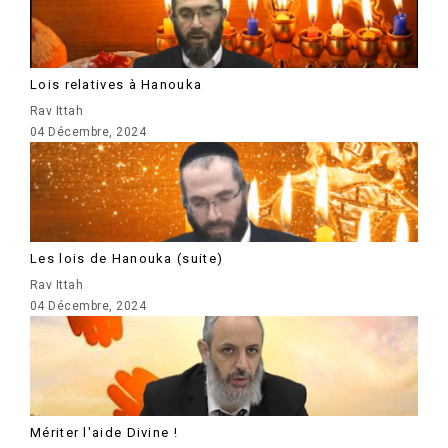
Lois relatives à Hanouka
Rav Ittah
04 Décembre, 2024
Les lois de Hanouka (suite)
Rav Ittah
04 Décembre, 2024
Mériter l'aide Divine !