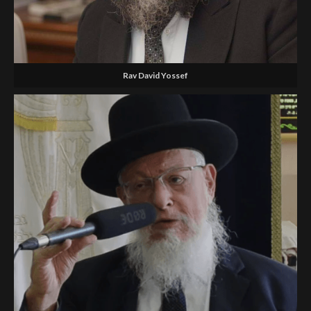
Rav David Yossef