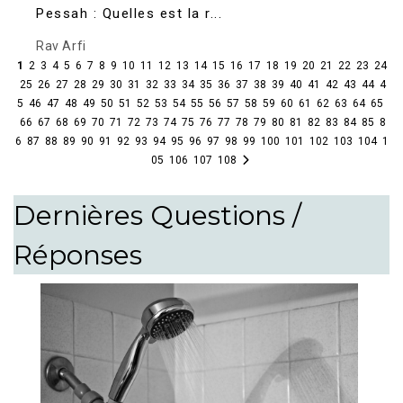
Pessah : Quelles est la r...
Rav Arfi
1
2
3
4
5
6
7
8
9
10
11
12
13
14
15
16
17
18
19
20
21
22
23
24
25
26
27
28
29
30
31
32
33
34
35
36
37
38
39
40
41
42
43
44
4
5
46
47
48
49
50
51
52
53
54
55
56
57
58
59
60
61
62
63
64
65
66
67
68
69
70
71
72
73
74
75
76
77
78
79
80
81
82
83
84
85
8
6
87
88
89
90
91
92
93
94
95
96
97
98
99
100
101
102
103
104
1
05
106
107
108
Dernières Questions /
Réponses