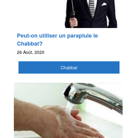
Peut-on utiliser un parapluie le
Chabbat?
26 Août, 2020
Chabbat