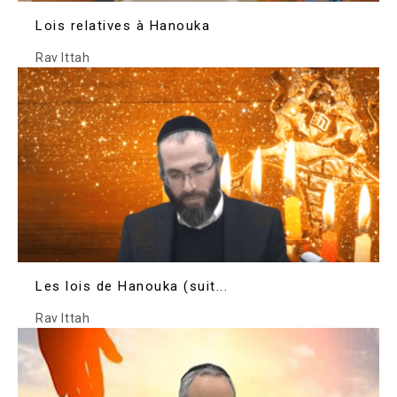
Lois relatives à Hanouka
Rav Ittah
Les lois de Hanouka (suit...
Rav Ittah