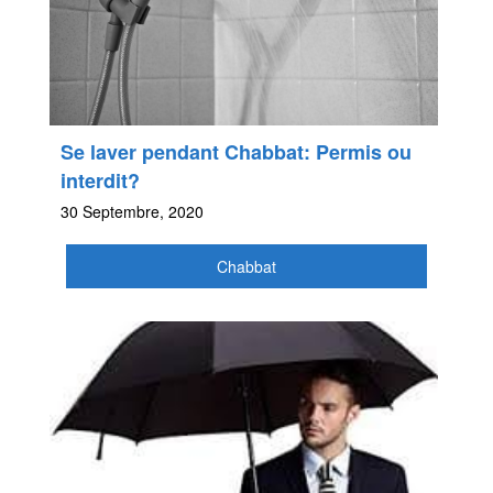
Se laver pendant Chabbat: Permis ou
interdit?
30 Septembre, 2020
Chabbat