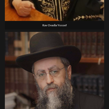
Rav Ovadia Yossef