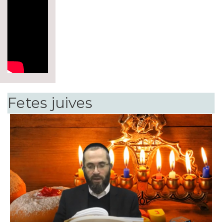
Fetes juives