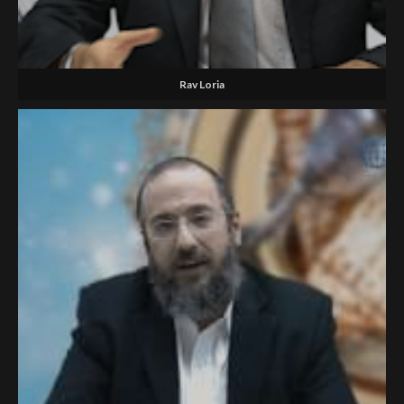
Rav Loria