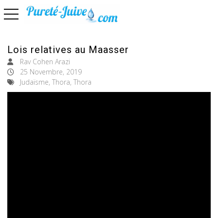
basculer la navigation
Lois relatives au Maasser
Rav Cohen Arazi
25 Novembre, 2019
Judaïsme, Thora, Thora