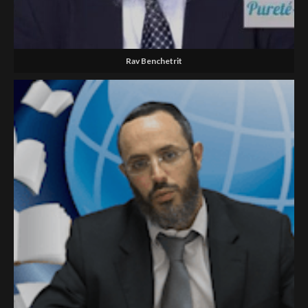
Rav Benchetrit