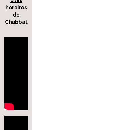
z les
horaires
de
Chabbat