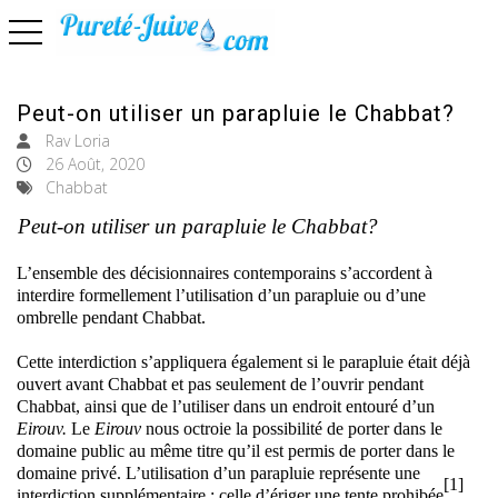
basculer la navigation
Peut-on utiliser un parapluie le Chabbat?
Rav Loria
26 Août, 2020
Chabbat
Peut-on utiliser un parapluie le Chabbat?
L’ensemble des décisionnaires contemporains s’accordent à
interdire formellement l’utilisation d’un parapluie ou d’une
ombrelle pendant Chabbat.
Cette interdiction s’appliquera également si le parapluie était déjà
ouvert avant Chabbat et pas seulement de l’ouvrir pendant
Chabbat, ainsi que de l’utiliser dans un endroit entouré d’un
Eirouv.
Le
Eirouv
nous octroie la possibilité de porter dans le
domaine public au même titre qu’il est permis de porter dans le
domaine privé. L’utilisation d’un parapluie représente une
[1]
interdiction supplémentaire : celle d’ériger une tente prohibée
.