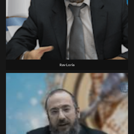
Rav Loria