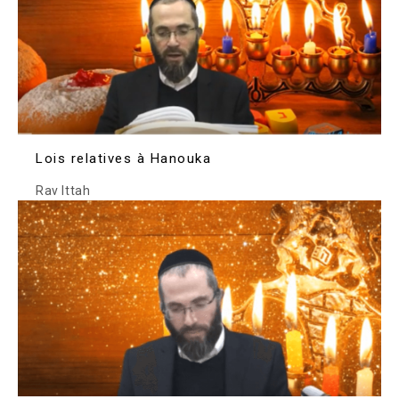
Lois relatives à Hanouka
Rav Ittah