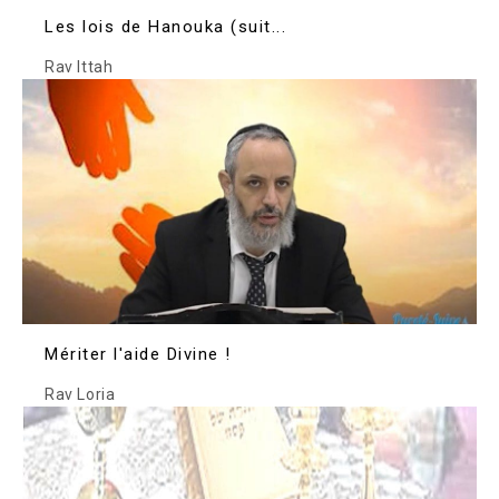
Les lois de Hanouka (suit...
Rav Ittah
Mériter l'aide Divine !
Rav Loria