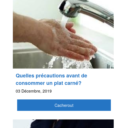
Quelles précautions avant de
consommer un plat carné?
03 Décembre, 2019
Cacherout