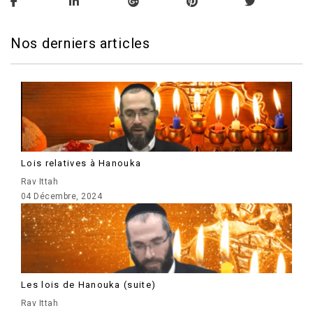
Nos derniers articles
Lois relatives à Hanouka
Rav Ittah
04 Décembre, 2024
Les lois de Hanouka (suite)
Rav Ittah