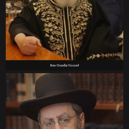
Rav Ovadia Yossef