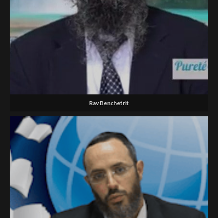
Rav Benchetrit