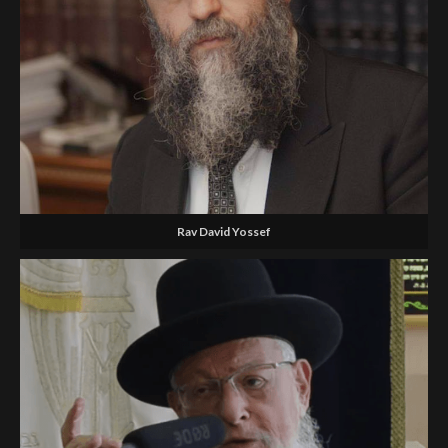
Rav David Yossef