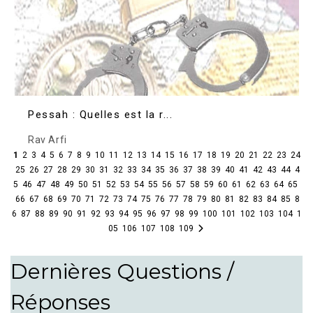
Pessah : Quelles est la r...
Rav Arfi
1
2
3
4
5
6
7
8
9
10
11
12
13
14
15
16
17
18
19
20
21
22
23
24
25
26
27
28
29
30
31
32
33
34
35
36
37
38
39
40
41
42
43
44
4
5
46
47
48
49
50
51
52
53
54
55
56
57
58
59
60
61
62
63
64
65
66
67
68
69
70
71
72
73
74
75
76
77
78
79
80
81
82
83
84
85
8
6
87
88
89
90
91
92
93
94
95
96
97
98
99
100
101
102
103
104
1
05
106
107
108
109
Dernières Questions /
Réponses