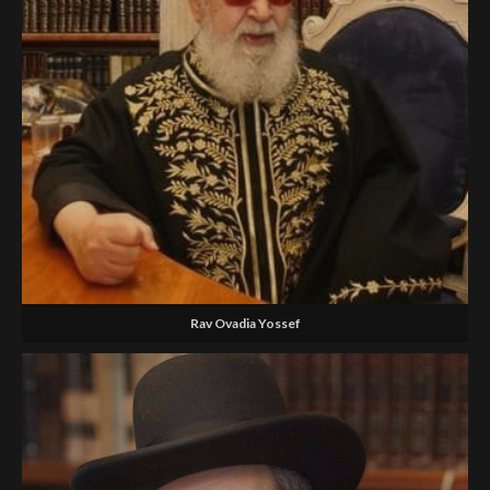
Rav Ovadia Yossef