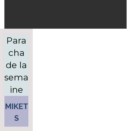
Para
cha
de la
sema
ine
MIKET
S