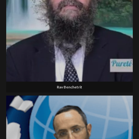
Rav Benchetrit