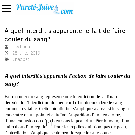
basculer la navigation
A quel interdit s'apparente le fait de faire
couler du sang?
Rav Loria
28 Juillet, 2019
Chabbat
A quel interdit s'apparente l'action de faire couler du
sang?
Faire couler du sang représente une interdiction de la Torah
dérivée de l’interdiction de tuer, car la Torah considère le sang
comme la vitalité. Cette interdiction s’appliquera aussi si le sang se
concentre en un point et entraîne l’apparition d’un hématome,
d’une contusion ou d’un bleu sous la peau d’un être humain, d’un
[1]
animal ou d’un reptile
. Pour les reptiles qui n’ont pas de peau,
l’interdiction s’applique seulement lorsque le sang coule.