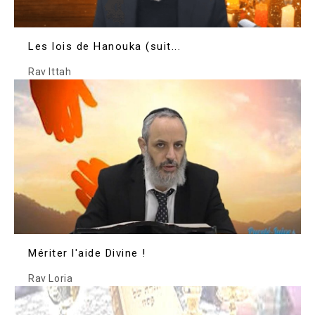
Les lois de Hanouka (suit...
Rav Ittah
Mériter l'aide Divine !
Rav Loria