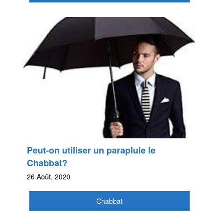
Peut-on utiliser un parapluie le
Chabbat?
26 Août, 2020
Chabbat