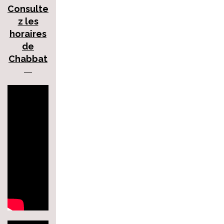
Consulte
z les
horaires
de
Chabbat