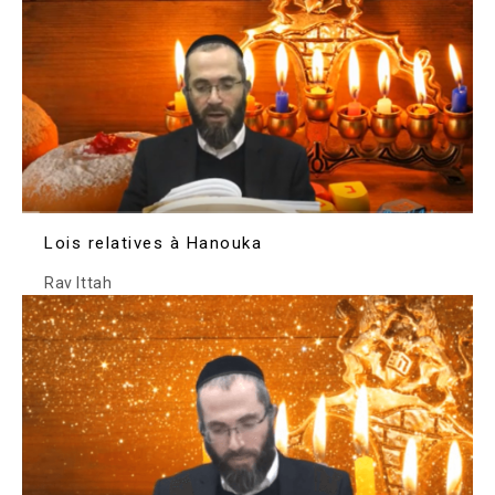
Lois relatives à Hanouka
Rav Ittah