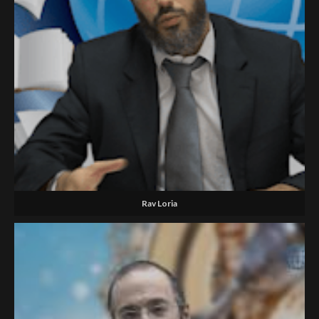
Rav Loria