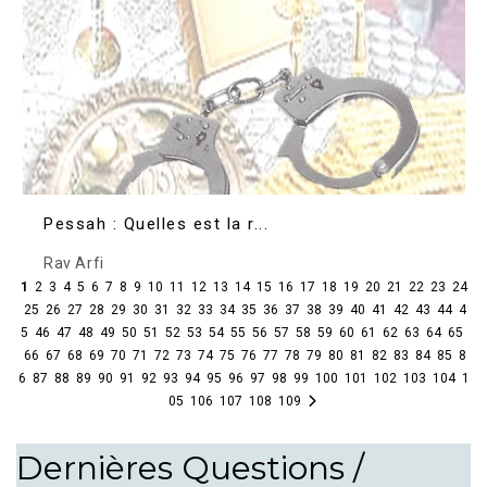
Pessah : Quelles est la r...
Rav Arfi
1
2
3
4
5
6
7
8
9
10
11
12
13
14
15
16
17
18
19
20
21
22
23
24
25
26
27
28
29
30
31
32
33
34
35
36
37
38
39
40
41
42
43
44
4
5
46
47
48
49
50
51
52
53
54
55
56
57
58
59
60
61
62
63
64
65
66
67
68
69
70
71
72
73
74
75
76
77
78
79
80
81
82
83
84
85
8
6
87
88
89
90
91
92
93
94
95
96
97
98
99
100
101
102
103
104
1
05
106
107
108
109
Dernières Questions /