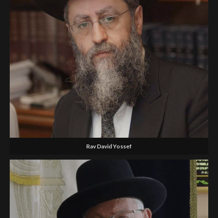
Rav David Yossef