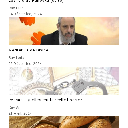
Les lois de Hanouka (suite)
Rav Ittah
04 Décembre, 2024
Mériter l'aide Divine !
Rav Loria
02 Décembre, 2024
Pessah : Quelles est la réelle liberté?
Rav Arfi
21 Avril, 2024