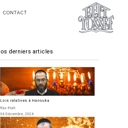
CONTACT
os derniers articles
Lois relatives à Hanouka
Rav Ittah
04 Décembre, 2024