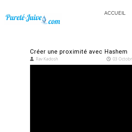
ACCUEIL
Créer une proximité avec Hashem
Rav Kadosh
03 Octobr