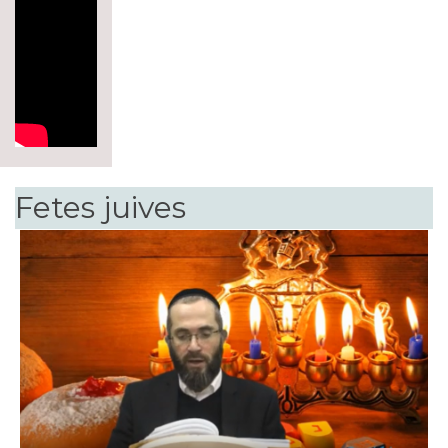
Fetes juives