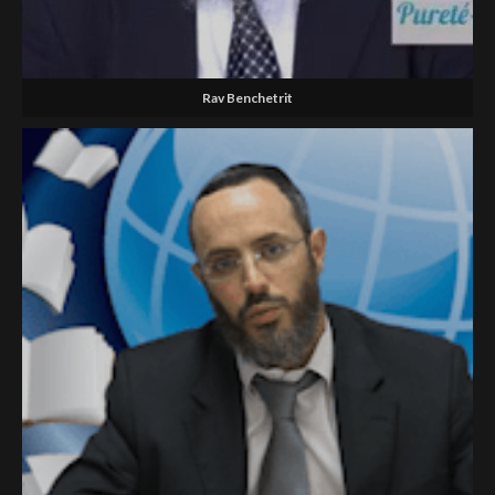
Rav Benchetrit