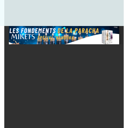
Envoyer la question