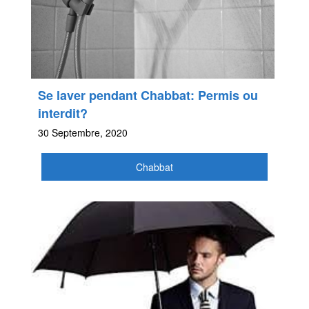
Se laver pendant Chabbat: Permis ou
interdit?
30 Septembre, 2020
Chabbat