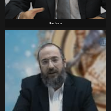
Rav Loria