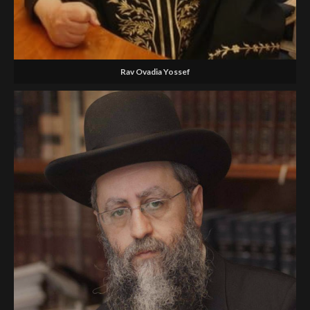
Rav Ovadia Yossef