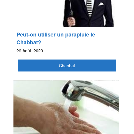
Peut-on utiliser un parapluie le
Chabbat?
26 Août, 2020
Chabbat