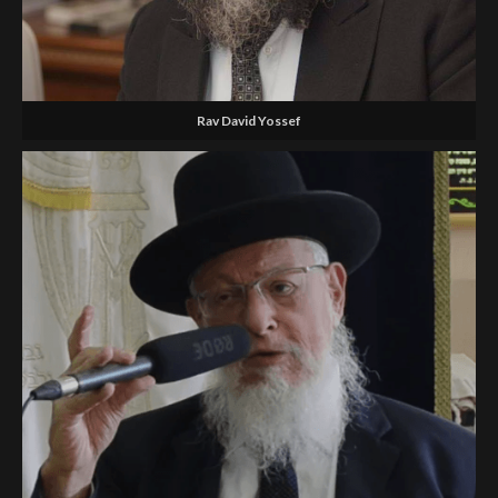
Rav David Yossef