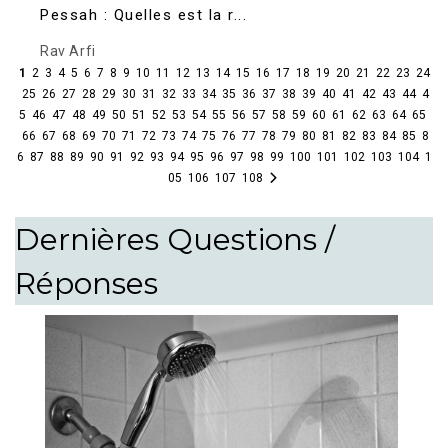
Pessah : Quelles est la r...
Rav Arfi
1
2
3
4
5
6
7
8
9
10
11
12
13
14
15
16
17
18
19
20
21
22
23
24
25
26
27
28
29
30
31
32
33
34
35
36
37
38
39
40
41
42
43
44
4
5
46
47
48
49
50
51
52
53
54
55
56
57
58
59
60
61
62
63
64
65
66
67
68
69
70
71
72
73
74
75
76
77
78
79
80
81
82
83
84
85
8
6
87
88
89
90
91
92
93
94
95
96
97
98
99
100
101
102
103
104
1
05
106
107
108
Dernières Questions /
Réponses