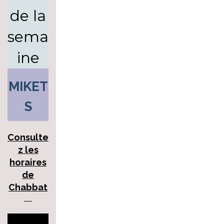
de la
sema
ine
MIKET
S
Consulte
z les
horaires
de
Chabbat