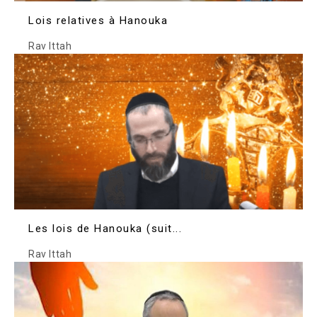
Lois relatives à Hanouka
Rav Ittah
Les lois de Hanouka (suit...
Rav Ittah