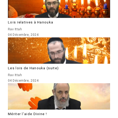
Lois relatives à Hanouka
Rav Ittah
04 Décembre, 2024
Les lois de Hanouka (suite)
Rav Ittah
04 Décembre, 2024
Mériter l'aide Divine !