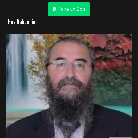
Faire un Don
Nos Rabbanim