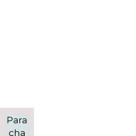
Para
cha