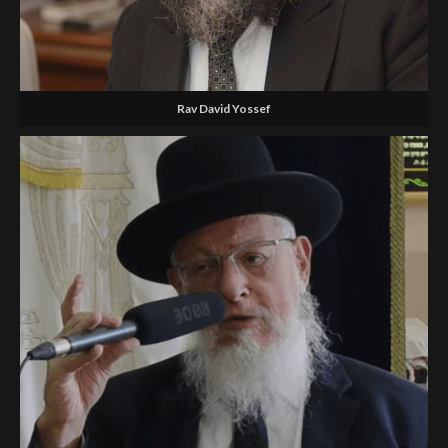
Rav David Yossef