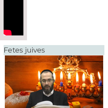
Fetes juives