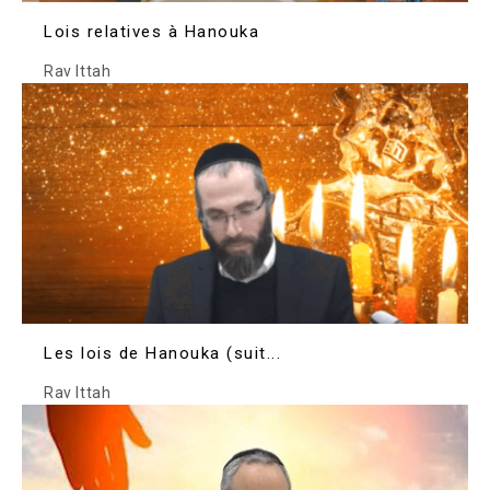
Lois relatives à Hanouka
Rav Ittah
Les lois de Hanouka (suit...
Rav Ittah