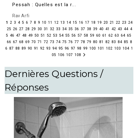
Pessah : Quelles est la r...
Rav Arfi
1
2
3
4
5
6
7
8
9
10
11
12
13
14
15
16
17
18
19
20
21
22
23
24
25
26
27
28
29
30
31
32
33
34
35
36
37
38
39
40
41
42
43
44
4
5
46
47
48
49
50
51
52
53
54
55
56
57
58
59
60
61
62
63
64
65
66
67
68
69
70
71
72
73
74
75
76
77
78
79
80
81
82
83
84
85
8
6
87
88
89
90
91
92
93
94
95
96
97
98
99
100
101
102
103
104
1
05
106
107
108
Dernières Questions /
Réponses