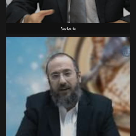
Rav Loria