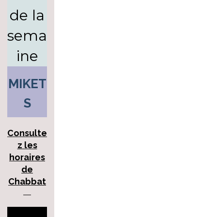
de la
sema
ine
MIKET
S
Consulte
z les
horaires
de
Chabbat