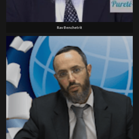
Rav Benchetrit