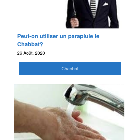
Peut-on utiliser un parapluie le
Chabbat?
26 Août, 2020
Chabbat