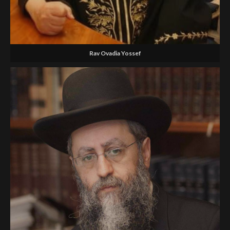
Rav Ovadia Yossef