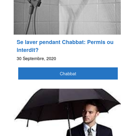
Se laver pendant Chabbat: Permis ou
interdit?
30 Septembre, 2020
Chabbat