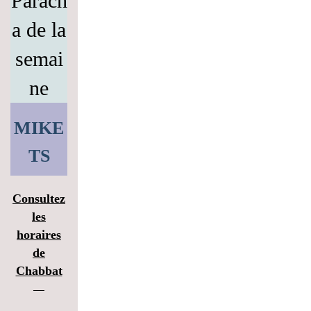
Parach
a de la
semai
ne
MIKE
TS
Consultez
les
horaires
de
Chabbat