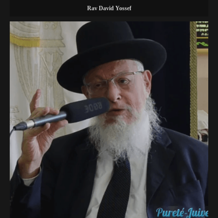
Rav David Yossef