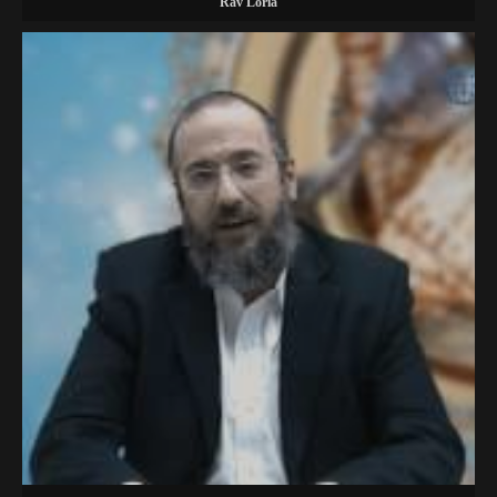
Rav Loria