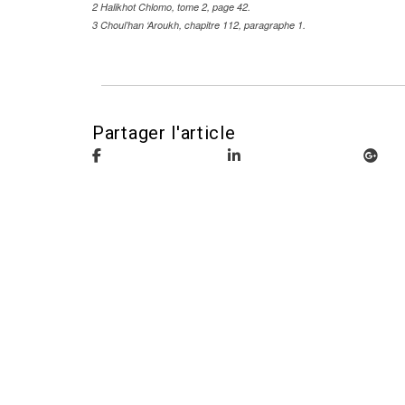
2 Halikhot Chlomo, tome 2, page 42.
3 Choul’han ‘Aroukh, chapitre 112, paragraphe 1.
Partager l'article