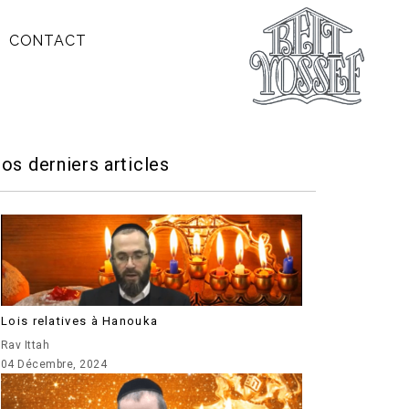
CONTACT
os derniers articles
Lois relatives à Hanouka
Rav Ittah
04 Décembre, 2024