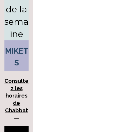
de la
sema
ine
MIKET
S
Consulte
z les
horaires
de
Chabbat