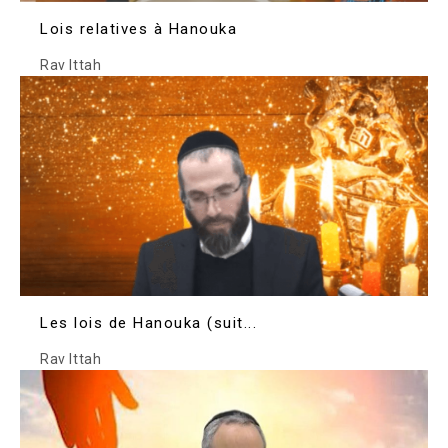
Lois relatives à Hanouka
Rav Ittah
Les lois de Hanouka (suit...
Rav Ittah