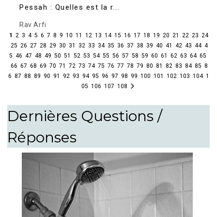
Pessah : Quelles est la r...
Rav Arfi
1
2
3
4
5
6
7
8
9
10
11
12
13
14
15
16
17
18
19
20
21
22
23
24
25
26
27
28
29
30
31
32
33
34
35
36
37
38
39
40
41
42
43
44
4
5
46
47
48
49
50
51
52
53
54
55
56
57
58
59
60
61
62
63
64
65
66
67
68
69
70
71
72
73
74
75
76
77
78
79
80
81
82
83
84
85
8
6
87
88
89
90
91
92
93
94
95
96
97
98
99
100
101
102
103
104
1
05
106
107
108
Dernières Questions /
Réponses