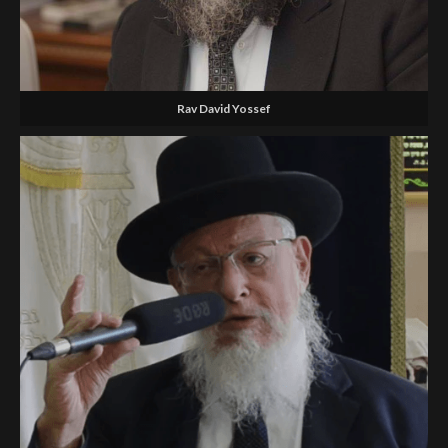
Rav David Yossef