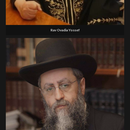
Rav Ovadia Yossef