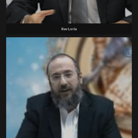
Rav Loria