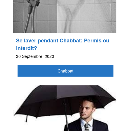
Se laver pendant Chabbat: Permis ou
interdit?
30 Septembre, 2020
Chabbat