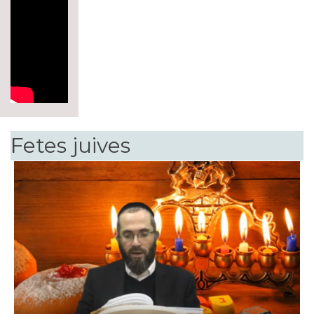
Fetes juives