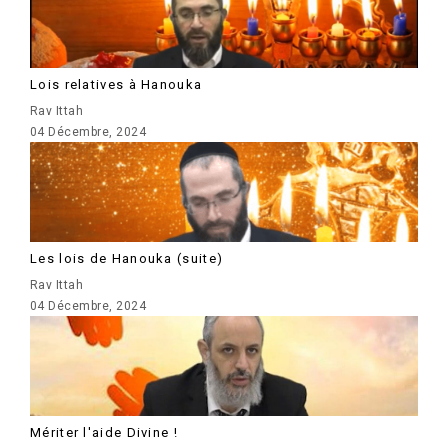
Lois relatives à Hanouka
Rav Ittah
04 Décembre, 2024
Les lois de Hanouka (suite)
Rav Ittah
04 Décembre, 2024
Mériter l'aide Divine !