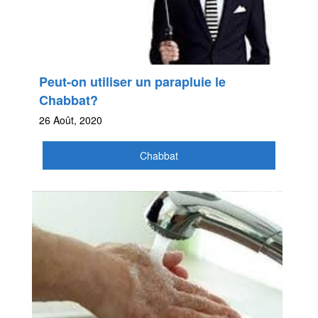
Peut-on utiliser un parapluie le
Chabbat?
26 Août, 2020
Chabbat