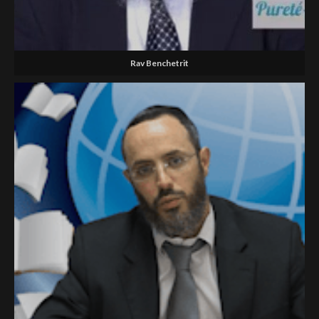
Rav Benchetrit