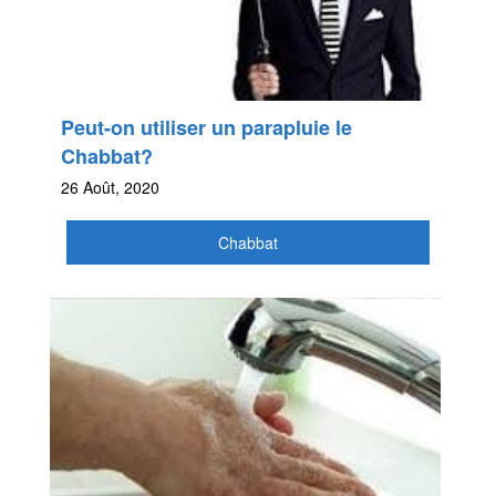
Peut-on utiliser un parapluie le
Chabbat?
26 Août, 2020
Chabbat