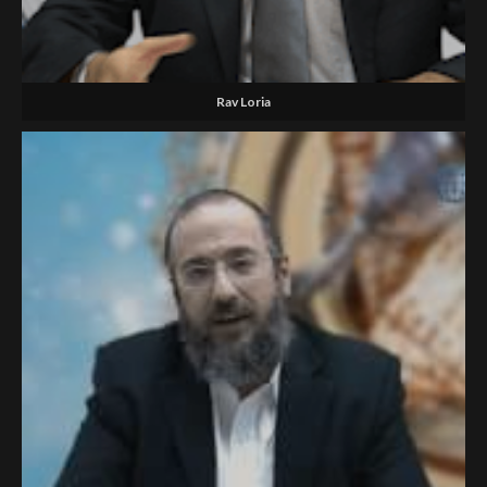
Rav Loria