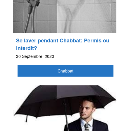
Se laver pendant Chabbat: Permis ou
interdit?
30 Septembre, 2020
Chabbat