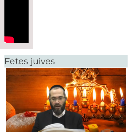
Fetes juives