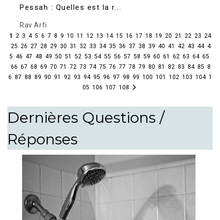
Pessah : Quelles est la r...
Rav Arfi
1
2
3
4
5
6
7
8
9
10
11
12
13
14
15
16
17
18
19
20
21
22
23
24
25
26
27
28
29
30
31
32
33
34
35
36
37
38
39
40
41
42
43
44
4
5
46
47
48
49
50
51
52
53
54
55
56
57
58
59
60
61
62
63
64
65
66
67
68
69
70
71
72
73
74
75
76
77
78
79
80
81
82
83
84
85
8
6
87
88
89
90
91
92
93
94
95
96
97
98
99
100
101
102
103
104
1
05
106
107
108
Dernières Questions /
Réponses