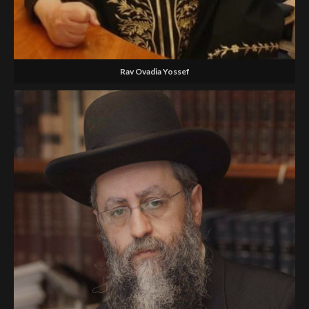
Rav Ovadia Yossef