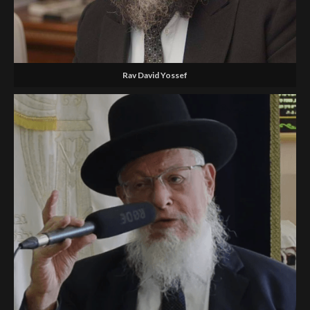
Rav David Yossef