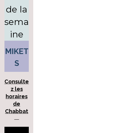
de la
sema
ine
MIKET
S
Consulte
z les
horaires
de
Chabbat