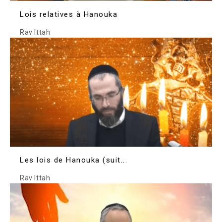
Lois relatives à Hanouka
Rav Ittah
Les lois de Hanouka (suit...
Rav Ittah