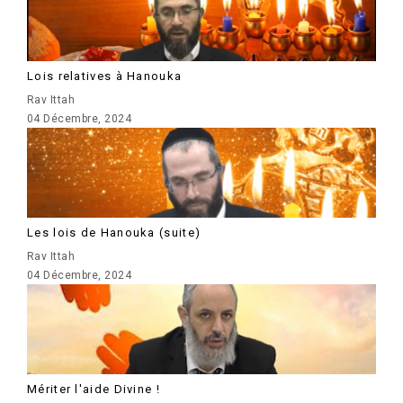
Lois relatives à Hanouka
Rav Ittah
04 Décembre, 2024
Les lois de Hanouka (suite)
Rav Ittah
04 Décembre, 2024
Mériter l'aide Divine !