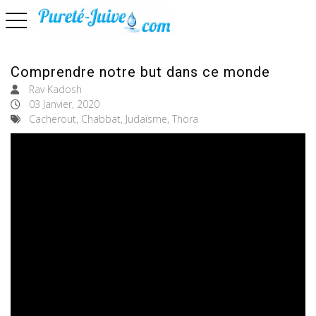
basculer la navigation
Comprendre notre but dans ce monde
Rav Kadosh
03 Janvier, 2020
Cacherout, Chabbat, Judaïsme, Thora