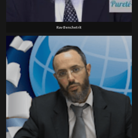
Rav Benchetrit