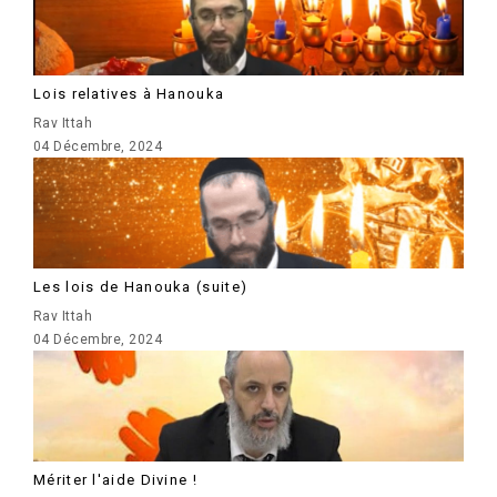
Lois relatives à Hanouka
Rav Ittah
04 Décembre, 2024
Les lois de Hanouka (suite)
Rav Ittah
04 Décembre, 2024
Mériter l'aide Divine !