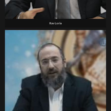
Rav Loria