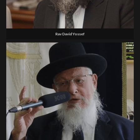
Rav David Yossef