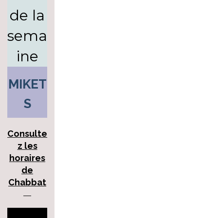
de la
sema
ine
MIKET
S
Consulte
z les
horaires
de
Chabbat