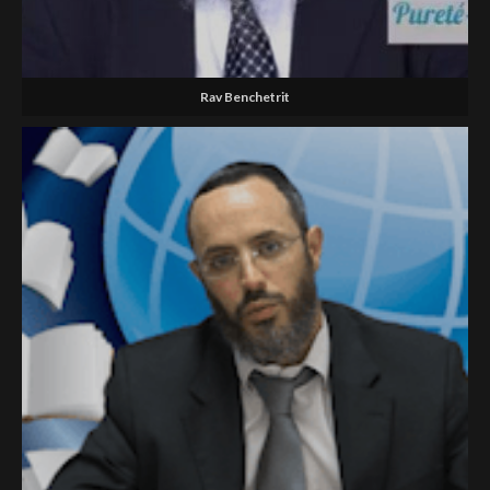
Rav Benchetrit