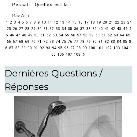
Pessah : Quelles est la r...
Rav Arfi
1
2
3
4
5
6
7
8
9
10
11
12
13
14
15
16
17
18
19
20
21
22
23
24
25
26
27
28
29
30
31
32
33
34
35
36
37
38
39
40
41
42
43
44
4
5
46
47
48
49
50
51
52
53
54
55
56
57
58
59
60
61
62
63
64
65
66
67
68
69
70
71
72
73
74
75
76
77
78
79
80
81
82
83
84
85
8
6
87
88
89
90
91
92
93
94
95
96
97
98
99
100
101
102
103
104
1
05
106
107
108
Dernières Questions /
Réponses