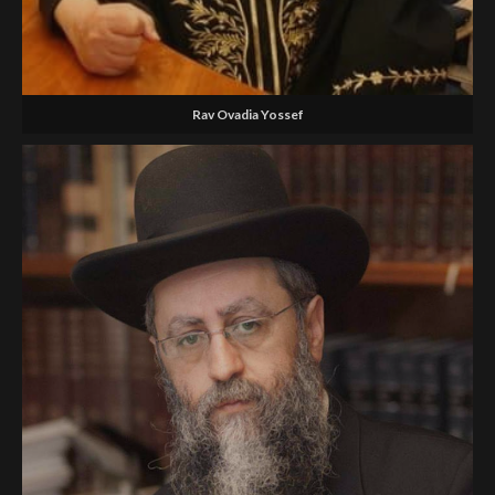
Rav Ovadia Yossef