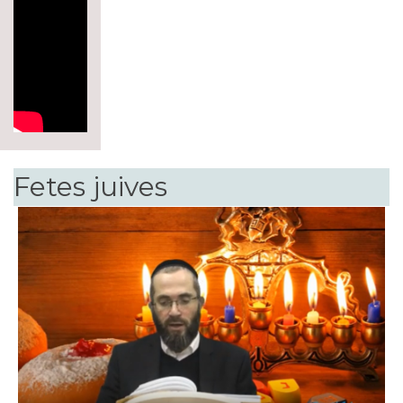
Fetes juives