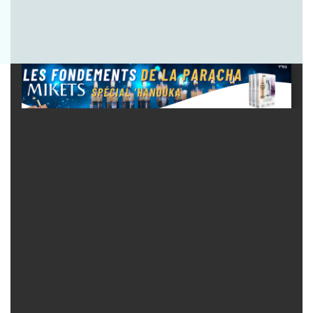
Envoyer la question