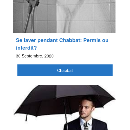
Se laver pendant Chabbat: Permis ou
interdit?
30 Septembre, 2020
Chabbat