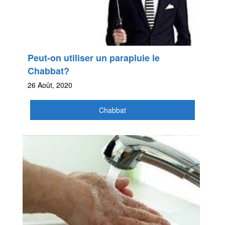
Peut-on utiliser un parapluie le
Chabbat?
26 Août, 2020
Chabbat