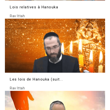
Lois relatives à Hanouka
Rav Ittah
Les lois de Hanouka (suit...
Rav Ittah