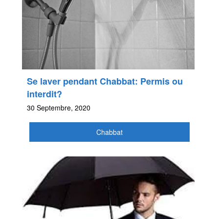
Se laver pendant Chabbat: Permis ou
interdit?
30 Septembre, 2020
Chabbat