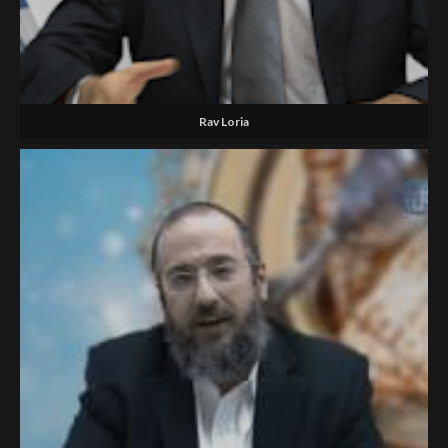
Rav Loria