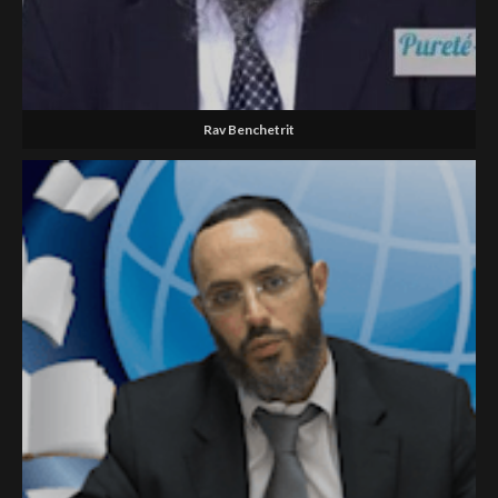
Rav Benchetrit