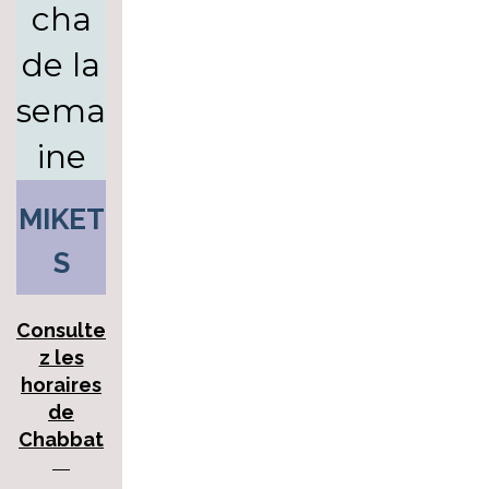
cha
de la
sema
ine
MIKET
S
Consulte
z les
horaires
de
Chabbat