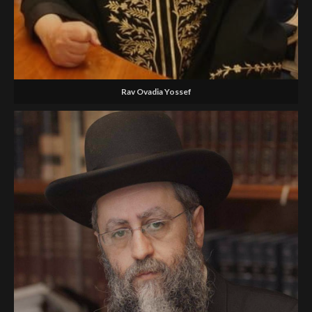
Rav Ovadia Yossef