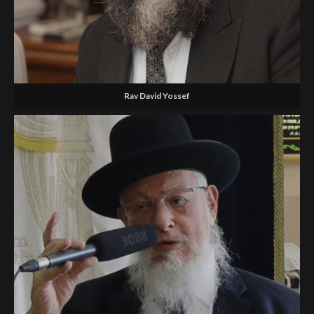
Rav David Yossef