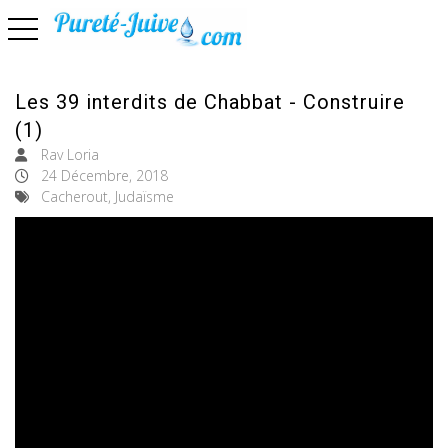
basculer la navigation
Les 39 interdits de Chabbat - Construire
(1)
Rav Loria
24 Décembre, 2018
Cacherout, Judaïsme