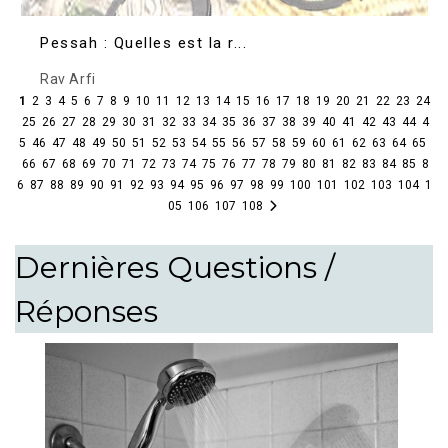
Pessah : Quelles est la r...
Rav Arfi
1
2
3
4
5
6
7
8
9
10
11
12
13
14
15
16
17
18
19
20
21
22
23
24
25
26
27
28
29
30
31
32
33
34
35
36
37
38
39
40
41
42
43
44
4
5
46
47
48
49
50
51
52
53
54
55
56
57
58
59
60
61
62
63
64
65
66
67
68
69
70
71
72
73
74
75
76
77
78
79
80
81
82
83
84
85
8
6
87
88
89
90
91
92
93
94
95
96
97
98
99
100
101
102
103
104
1
05
106
107
108
Dernières Questions /
Réponses