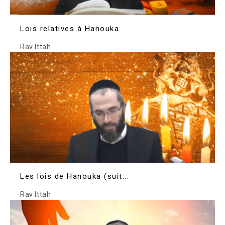
Lois relatives à Hanouka
Rav Ittah
Les lois de Hanouka (suit...
Rav Ittah