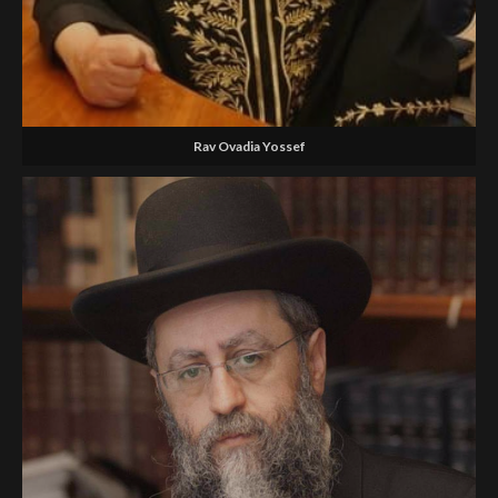
Rav Ovadia Yossef