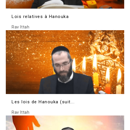
Lois relatives à Hanouka
Rav Ittah
Les lois de Hanouka (suit...
Rav Ittah