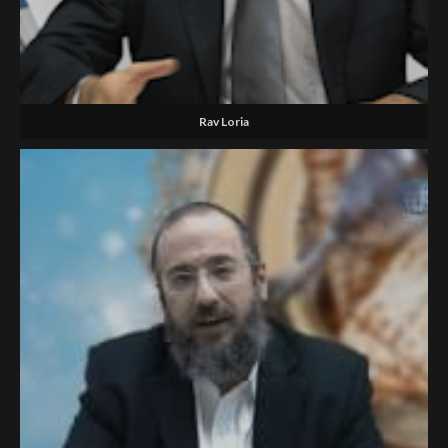
Rav Loria