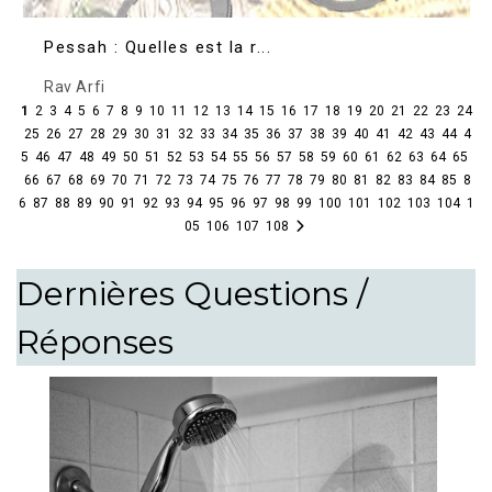
Pessah : Quelles est la r...
Rav Arfi
1
2
3
4
5
6
7
8
9
10
11
12
13
14
15
16
17
18
19
20
21
22
23
24
25
26
27
28
29
30
31
32
33
34
35
36
37
38
39
40
41
42
43
44
4
5
46
47
48
49
50
51
52
53
54
55
56
57
58
59
60
61
62
63
64
65
66
67
68
69
70
71
72
73
74
75
76
77
78
79
80
81
82
83
84
85
8
6
87
88
89
90
91
92
93
94
95
96
97
98
99
100
101
102
103
104
1
05
106
107
108
Dernières Questions /
Réponses