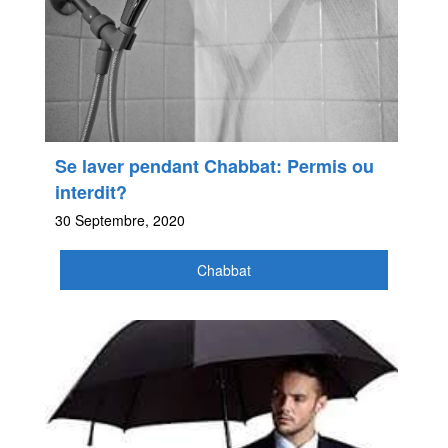
Se laver pendant Chabbat: Permis ou
interdit?
30 Septembre, 2020
Chabbat