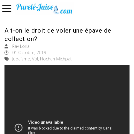
basculer la navigation
A t-on le droit de voler une épave de
collection?
Rav Loria
01 Octobre, 2019
Judaïsme, Vol, Hochen Michpat