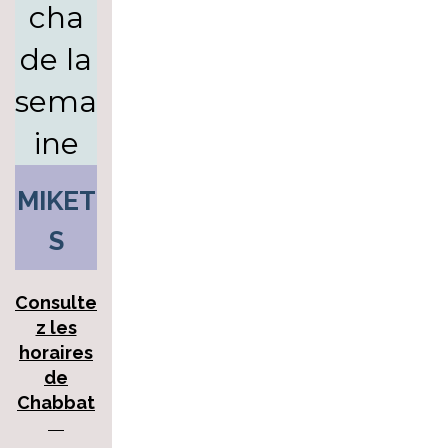
cha
de la
sema
ine
MIKET
S
Consulte
z les
horaires
de
Chabbat