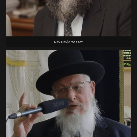
Rav David Yossef