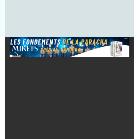
Envoyer la question