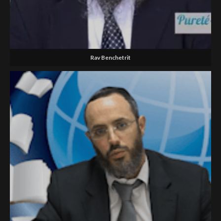
Rav Benchetrit