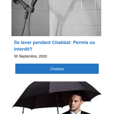
Se laver pendant Chabbat: Permis ou
interdit?
30 Septembre, 2020
Chabbat