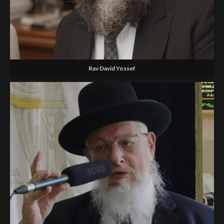
Rav David Yossef