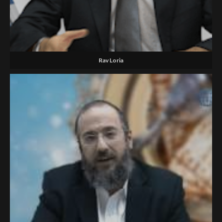
Rav Loria