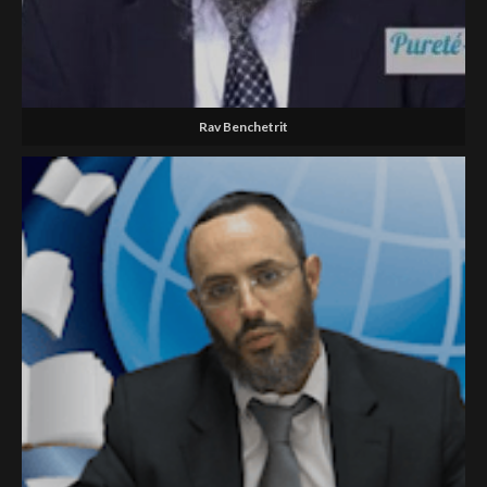
Rav Benchetrit