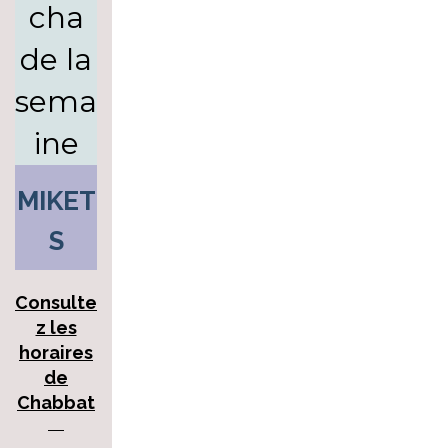
cha
de la
sema
ine
MIKET
S
Consulte
z les
horaires
de
Chabbat