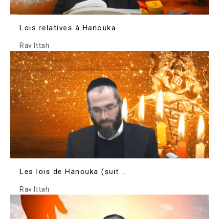
Lois relatives à Hanouka
Rav Ittah
Les lois de Hanouka (suit...
Rav Ittah