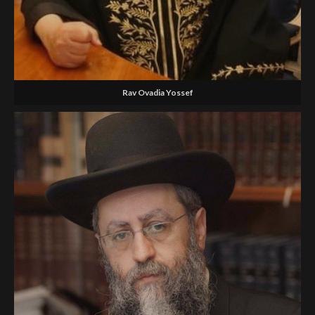
Rav Ovadia Yossef