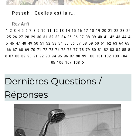
Pessah : Quelles est la r...
Rav Arfi
1
2
3
4
5
6
7
8
9
10
11
12
13
14
15
16
17
18
19
20
21
22
23
24
25
26
27
28
29
30
31
32
33
34
35
36
37
38
39
40
41
42
43
44
4
5
46
47
48
49
50
51
52
53
54
55
56
57
58
59
60
61
62
63
64
65
66
67
68
69
70
71
72
73
74
75
76
77
78
79
80
81
82
83
84
85
8
6
87
88
89
90
91
92
93
94
95
96
97
98
99
100
101
102
103
104
1
05
106
107
108
Dernières Questions /
Réponses