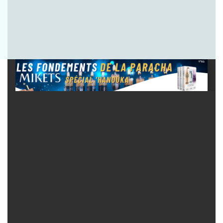
Envoyer la question