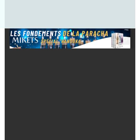
Envoyer la question