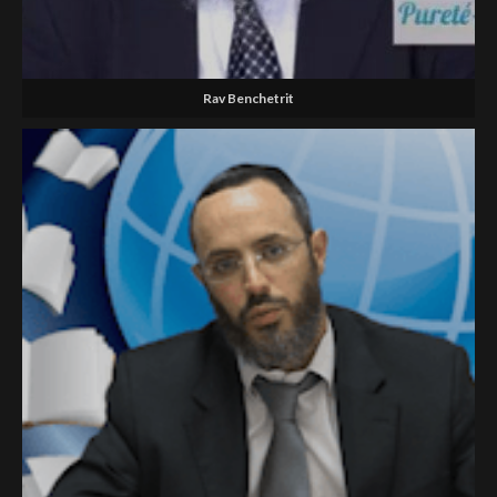
Rav Benchetrit