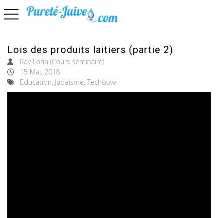
basculer la navigation
Lois des produits laitiers (partie 2)
Rav Loria (Cours séminaire)
15 Mai, 2018
Education, Judaïsme, Techouva