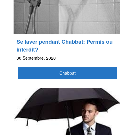
Se laver pendant Chabbat: Permis ou
interdit?
30 Septembre, 2020
Chabbat