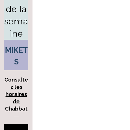
de la
sema
ine
MIKET
S
Consulte
z les
horaires
de
Chabbat