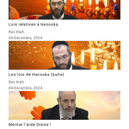
Lois relatives à Hanouka
Rav Ittah
04 Décembre, 2024
Les lois de Hanouka (suite)
Rav Ittah
04 Décembre, 2024
Mériter l'aide Divine !