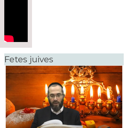
Fetes juives