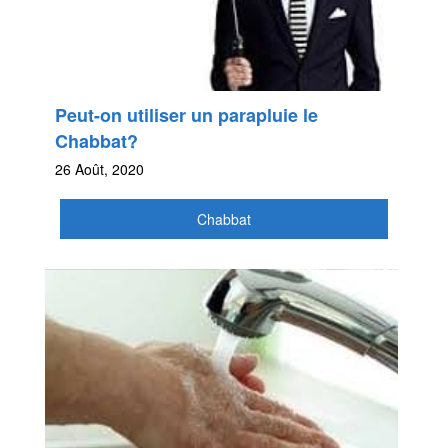
Peut-on utiliser un parapluie le
Chabbat?
26 Août, 2020
Chabbat