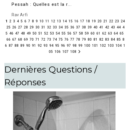
Pessah : Quelles est la r...
Rav Arfi
1
2
3
4
5
6
7
8
9
10
11
12
13
14
15
16
17
18
19
20
21
22
23
24
25
26
27
28
29
30
31
32
33
34
35
36
37
38
39
40
41
42
43
44
4
5
46
47
48
49
50
51
52
53
54
55
56
57
58
59
60
61
62
63
64
65
66
67
68
69
70
71
72
73
74
75
76
77
78
79
80
81
82
83
84
85
8
6
87
88
89
90
91
92
93
94
95
96
97
98
99
100
101
102
103
104
1
05
106
107
108
Dernières Questions /
Réponses