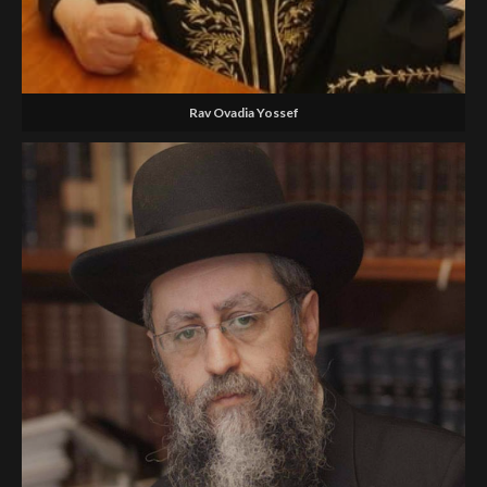
Rav Ovadia Yossef