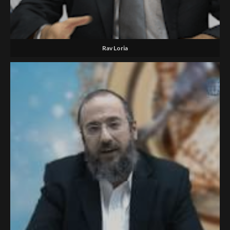
Rav Loria