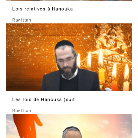
Lois relatives à Hanouka
Rav Ittah
Les lois de Hanouka (suit...
Rav Ittah