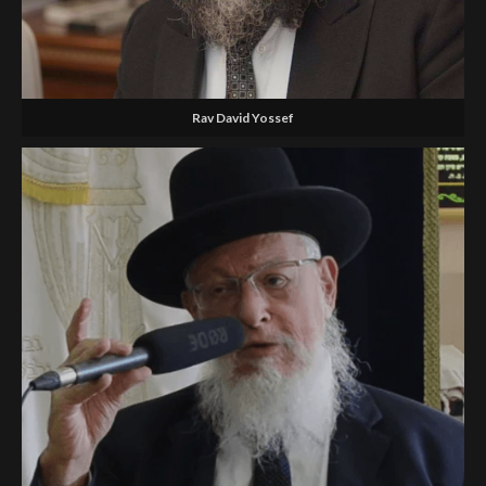
Rav David Yossef