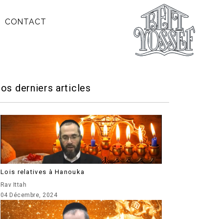
CONTACT
os derniers articles
Lois relatives à Hanouka
Rav Ittah
04 Décembre, 2024