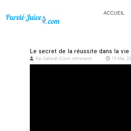
ACCUEIL
Le secret de la réussite dans la vie
Rav Sabbah (Cours séminaire)
15 Mai, 2