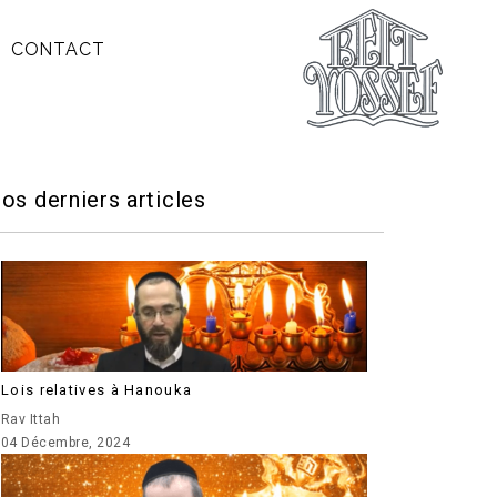
CONTACT
os derniers articles
Lois relatives à Hanouka
Rav Ittah
04 Décembre, 2024