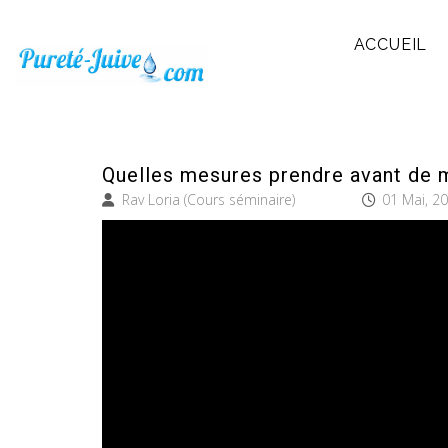
ACCUEIL
Quelles mesures prendre avant de 
Rav Loria (Cours séminaire)
01 Mai, 2